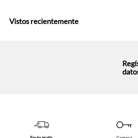
Vistos recientemente
Regís
dato
Envío gratis
Compra