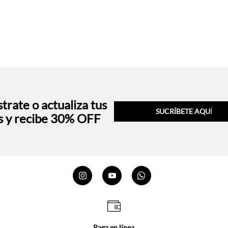
trate o actualiza tus
SUCRÍBETE AQU
Í
s y recibe 30% OFF
Paga en línea