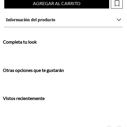
Completa tu look
Otras opciones que te gustarán
Vistos recientemente
También te encantarán
Buzo regular fit con media cremallera en algodón beige para hombre
Buzo relajado con textura waffle en algodón crudo con rayas para hombre