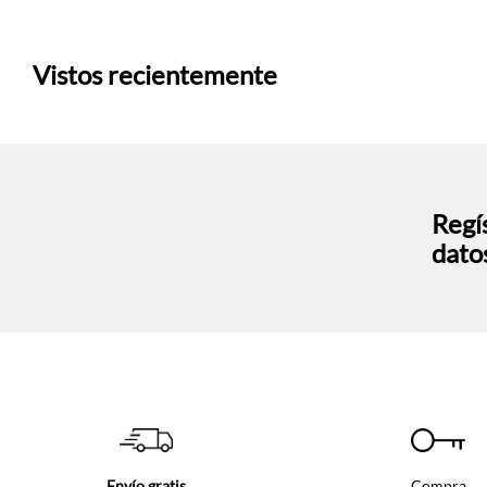
Vistos recientemente
Regís
dato
Envío gratis
Compra