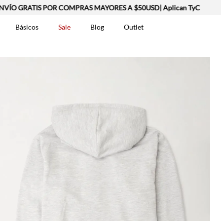
IS POR COMPRAS MAYORES A $50USD| Aplican TyC
Básicos
Sale
Blog
Outlet
DOS
t-0007699