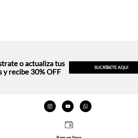
trate o actualiza tus
SUCRÍBETE AQU
Í
s y recibe 30% OFF
Paga en línea