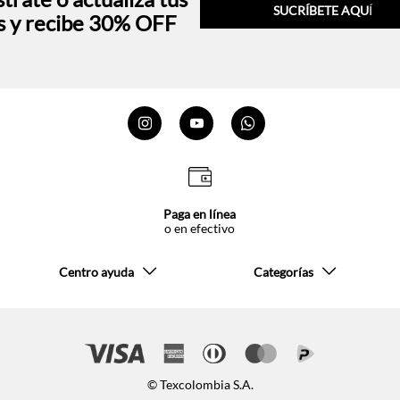
SUCRÍBETE AQU
Í
s y recibe 30% OFF
Paga en línea
o en efectivo
Centro ayuda
Categorías
© Texcolombia S.A.