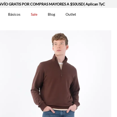
 GRATIS POR COMPRAS MAYORES A $50USD| Aplican TyC
Básicos
Sale
Blog
Outlet
DOS
t-0007699