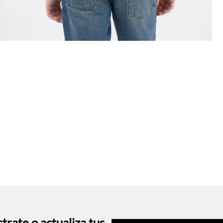
trate o actualiza tus