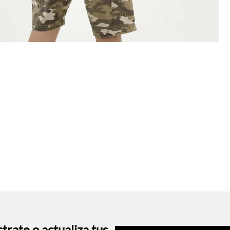
trate o actualiza tus