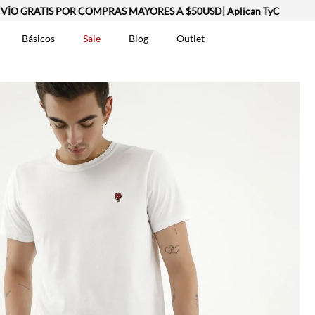
GRATIS POR COMPRAS MAYORES A $50USD| Aplican TyC
Básicos
Sale
Blog
Outlet
DOS
t-0007699