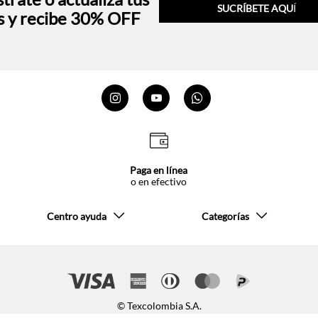
SUCRÍBETE AQU
Í
s y recibe 30% OFF
Paga en línea
o en efectivo
Centro ayuda
Categorías
© Texcolombia S.A.