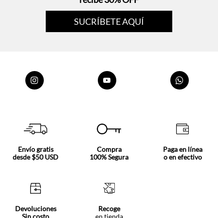
Envío gratis
Compra
Paga en línea
desde $50 USD
100% Segura
o en efectivo
Devoluciones
Recoge
Sin costo
en tienda
Nosotros
Acerca de Tennis