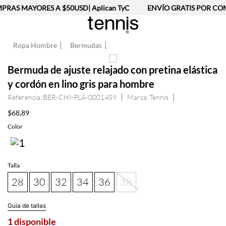
RAS MAYORES A $50USD| Aplican TyC
ENVÍO GRATIS POR COM
Ropa Hombre
Bermudas
Bermuda de ajuste relajado con pretina elástica
y cordón en lino gris para hombre
Referencia
:
BER-CHI-PLA-0001459
Tennis
$
68
,
89
Talla
28
30
32
34
36
38
Guia de tallas
1 disponible
AGREGAR AL CARRITO