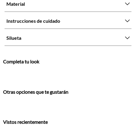
Material
Instrucciones de cuidado
Silueta
Completa tu look
Otras opciones que te gustarán
Vistos recientemente