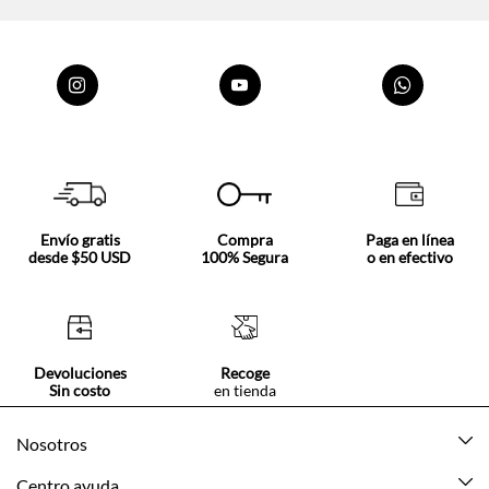
Envío gratis
Compra
Paga en línea
desde $50 USD
100% Segura
o en efectivo
Devoluciones
Recoge
Sin costo
en tienda
Nosotros
Acerca de Tennis
Centro ayuda