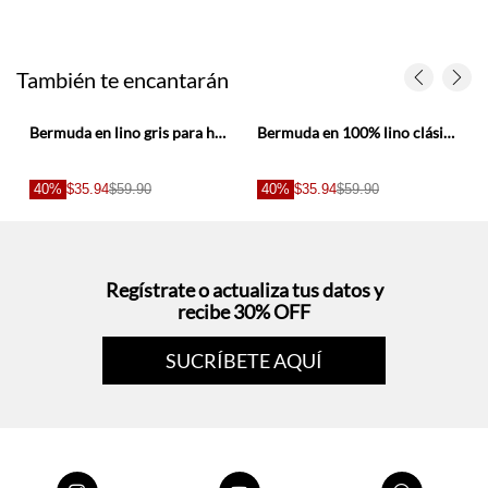
También te encantarán
Bermuda en lino gris para hombre
Bermuda en 100% lino clásica rosada para hombre
40%
$35.94
$59.90
40%
$35.94
$59.90
Regístrate o actualiza tus datos y
recibe 30% OFF
SUCRÍBETE AQUÍ