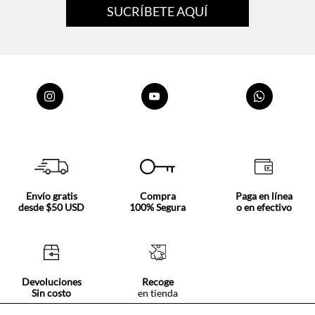
Envío gratis
Compra
Paga en línea
desde $50 USD
100% Segura
o en efectivo
Devoluciones
Recoge
Sin costo
en tienda
Nosotros
Acerca de Tennis
Centro ayuda