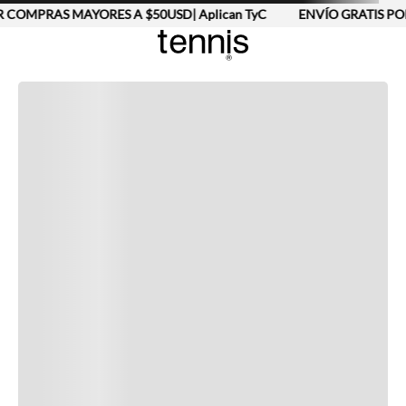
 COMPRAS MAYORES A $50USD| Aplican TyC
ENVÍO GRATIS PO
Completa tu look
Otras opciones que te gustarán
Vistos recientemente