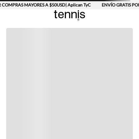
 COMPRAS MAYORES A $50USD| Aplican TyC
ENVÍO GRATIS POR
Completa tu look
Otras opciones que te gustarán
Vistos recientemente