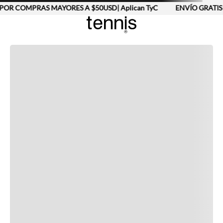
POR COMPRAS MAYORES A $50USD| Aplican TyC
ENVÍO GRATIS
Completa tu look
Otras opciones que te gustarán
Vistos recientemente