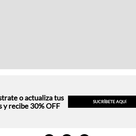
trate o actualiza tus
SUCRÍBETE AQU
Í
s y recibe 30% OFF