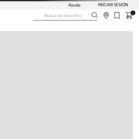
Ayuda
Busca tus favoritos
0