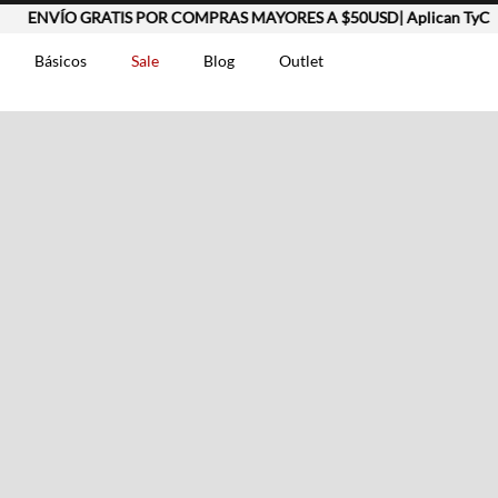
ENVÍO GRATIS POR COMPRAS MAYORES A $50USD| Aplican TyC
Básicos
Sale
Blog
Outlet
DOS
t-0007699