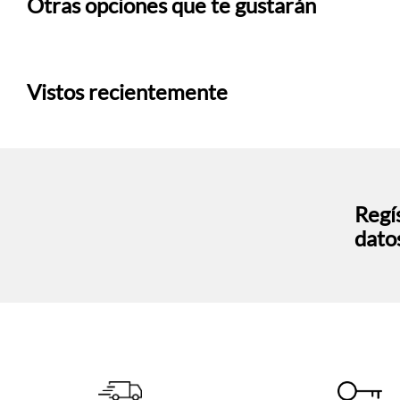
Otras opciones que te gustarán
Vistos recientemente
Regís
dato