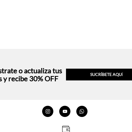
trate o actualiza tus
SUCRÍBETE AQU
Í
s y recibe 30% OFF