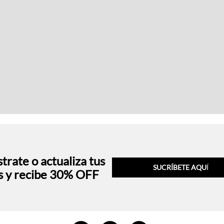
trate o actualiza tus
SUCRÍBETE AQU
Í
s y recibe 30% OFF