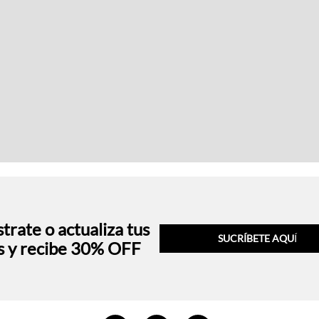
trate o actualiza tus
SUCRÍBETE AQU
Í
s y recibe 30% OFF