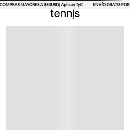
COMPRAS MAYORES A $50USD| Aplican TyC
ENVÍO GRATIS POR 
Completa tu look
Otras opciones que te gustarán
Vistos recientemente