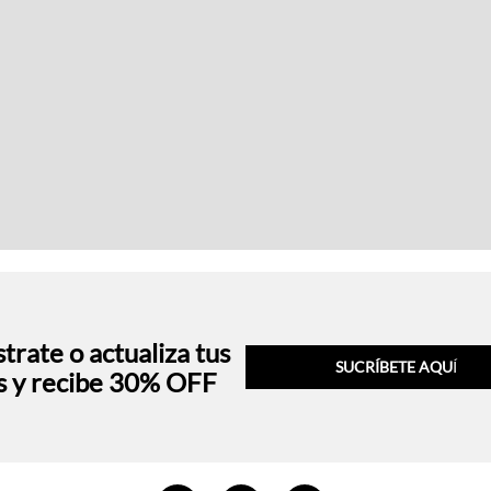
trate o actualiza tus
SUCRÍBETE AQU
Í
s y recibe 30% OFF