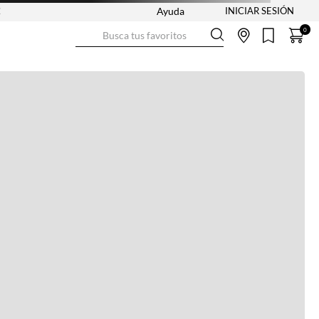
Ayuda
Busca tus favoritos
0