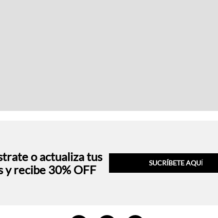
trate o actualiza tus
SUCRÍBETE AQU
Í
s y recibe 30% OFF