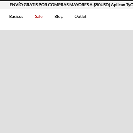
ENVÍO GRATIS POR COMPRAS MAYORES A $50USD| Aplican TyC
Básicos
Sale
Blog
Outlet
DOS
t-0007699