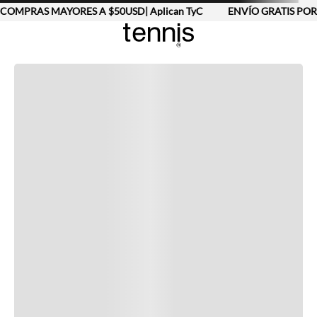
COMPRAS MAYORES A $50USD| Aplican TyC
ENVÍO GRATIS POR
Completa tu look
Otras opciones que te gustarán
Vistos recientemente