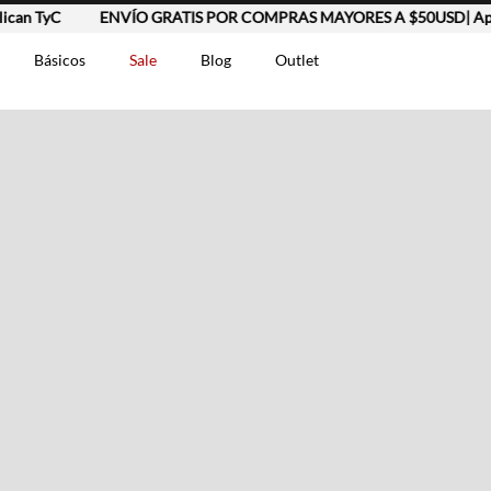
n TyC
ENVÍO GRATIS POR COMPRAS MAYORES A $50USD| Aplica
Básicos
Sale
Blog
Outlet
DOS
t-0007699