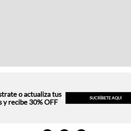
trate o actualiza tus
SUCRÍBETE AQU
Í
s y recibe 30% OFF