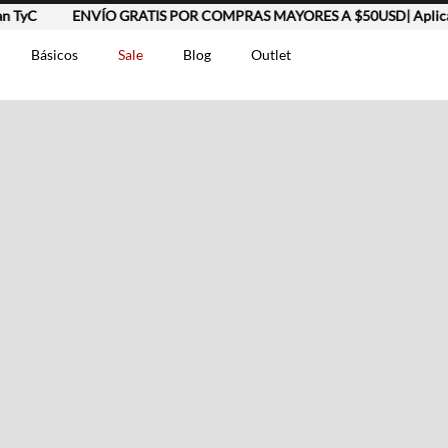
C
ENVÍO GRATIS POR COMPRAS MAYORES A $50USD| Aplican T
Básicos
Sale
Blog
Outlet
DOS
t-0007699