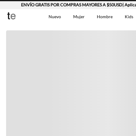
ENVÍO GRATIS POR COMPRAS MAYORES A $50USD| Aplican Ty
Completa tu look
Nuevo
Mujer
Hombre
Kids
Otras opciones que te gustarán
TÉRMINOS MÁS BUSCA
Vestidos
1
.
Lino
2
.
Camisetas
3
.
Vistos recientemente
Chaqueta
4
.
Bermuda
5
.
Jean Hombre
6
.
Vestido
7
.
Tshirt-Negro-Tsh-En
8
.
Polo
9
.
Falda
10
.