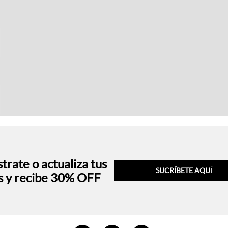
trate o actualiza tus
SUCRÍBETE AQU
Í
s y recibe 30% OFF