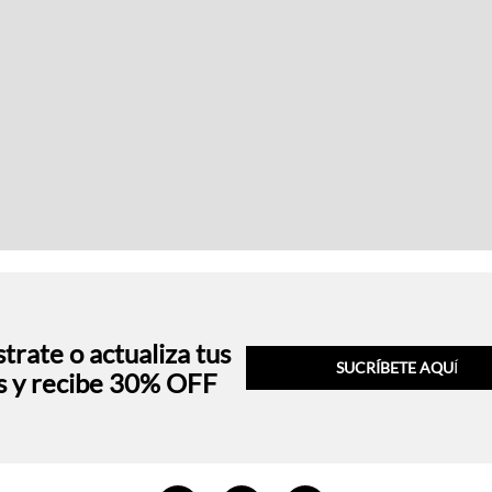
trate o actualiza tus
SUCRÍBETE AQU
Í
s y recibe 30% OFF