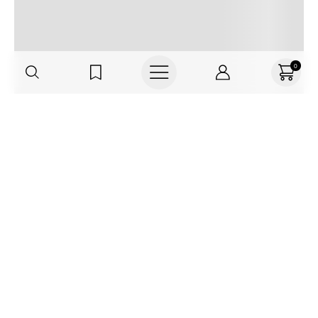
0
Regístrate o actualiza tus datos y
recibe 30% OFF
SUCRÍBETE AQUÍ