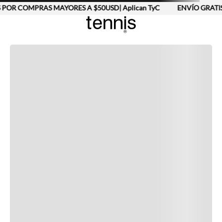
 POR COMPRAS MAYORES A $50USD| Aplican TyC
ENVÍO GRATIS
Completa tu look
Otras opciones que te gustarán
Vistos recientemente