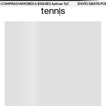
 COMPRAS MAYORES A $50USD| Aplican TyC
ENVÍO GRATIS POR
Completa tu look
Otras opciones que te gustarán
Vistos recientemente