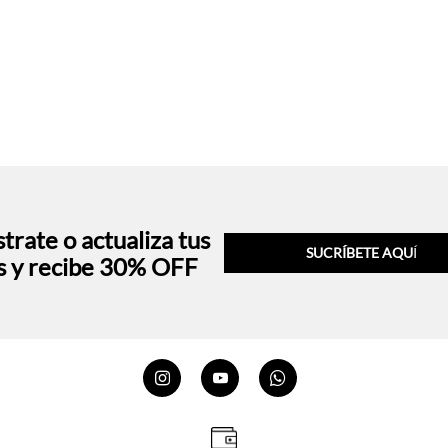
trate o actualiza tus
SUCRÍBETE AQU
Í
s y recibe 30% OFF