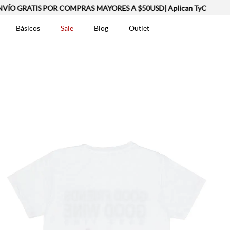
ÍO GRATIS POR COMPRAS MAYORES A $50USD| Aplican TyC
Básicos
Sale
Blog
Outlet
DOS
t-0007699