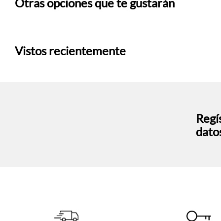
Otras opciones que te gustarán
Vistos recientemente
Regís
dato