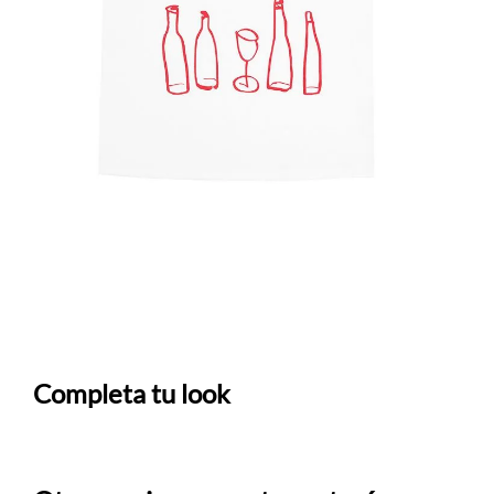
Completa tu look