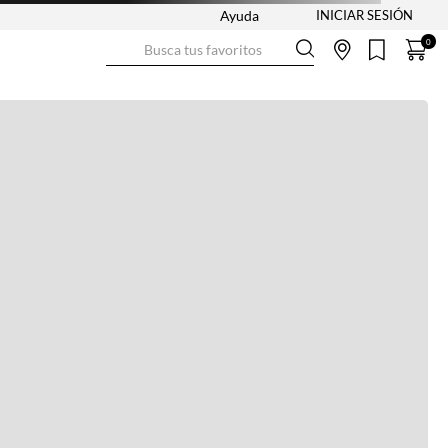
Ayuda
Busca tus favoritos
0