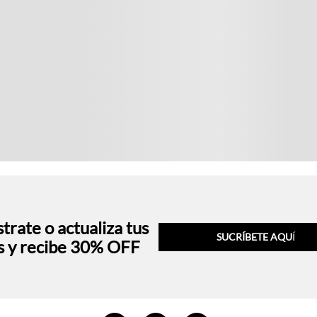
trate o actualiza tus
SUCRÍBETE AQU
Í
s y recibe 30% OFF