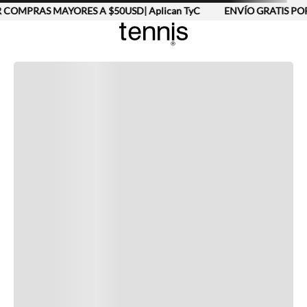
 COMPRAS MAYORES A $50USD| Aplican TyC
ENVÍO GRATIS POR
Completa tu look
Otras opciones que te gustarán
Vistos recientemente