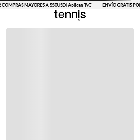
 COMPRAS MAYORES A $50USD| Aplican TyC
ENVÍO GRATIS POR
Completa tu look
Otras opciones que te gustarán
Vistos recientemente