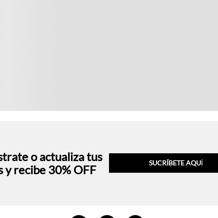
trate o actualiza tus
SUCRÍBETE AQU
Í
s y recibe 30% OFF