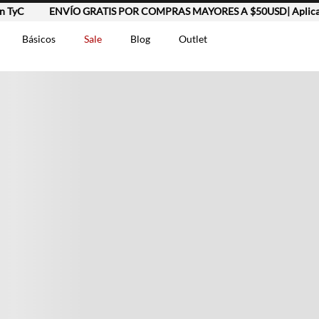
TyC
ENVÍO GRATIS POR COMPRAS MAYORES A $50USD| Aplican 
Básicos
Sale
Blog
Outlet
DOS
t-0007699