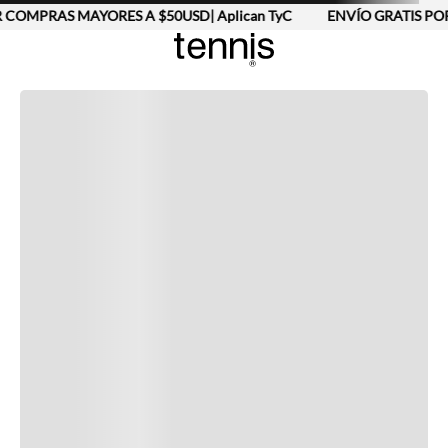
 COMPRAS MAYORES A $50USD| Aplican TyC
ENVÍO GRATIS POR
Completa tu look
Otras opciones que te gustarán
Vistos recientemente