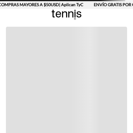
OMPRAS MAYORES A $50USD| Aplican TyC
ENVÍO GRATIS POR 
Completa tu look
Otras opciones que te gustarán
Vistos recientemente