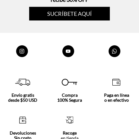
Envío gratis
Compra
Paga en línea
desde $50 USD
100% Segura
o en efectivo
Devoluciones
Recoge
Sin costo
en tienda
Nosotros
Acerca de Tennis