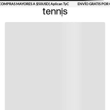
OMPRAS MAYORES A $50USD| Aplican TyC
ENVÍO GRATIS POR 
Completa tu look
Otras opciones que te gustarán
Vistos recientemente