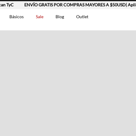
yC
ENVÍO GRATIS POR COMPRAS MAYORES A $50USD| Aplican T
Básicos
Sale
Blog
Outlet
DOS
t-0007699