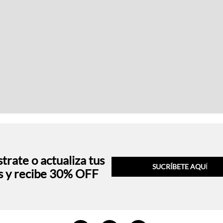
trate o actualiza tus
SUCRÍBETE AQU
Í
s y recibe 30% OFF