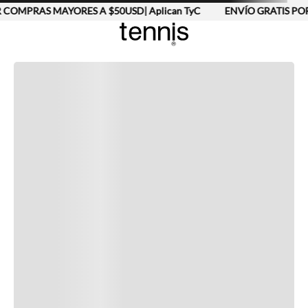
 COMPRAS MAYORES A $50USD| Aplican TyC
ENVÍO GRATIS POR
Completa tu look
Otras opciones que te gustarán
Vistos recientemente