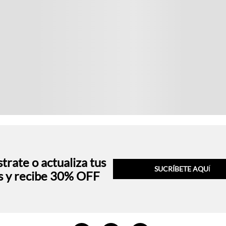
trate o actualiza tus
SUCRÍBETE AQU
Í
s y recibe 30% OFF