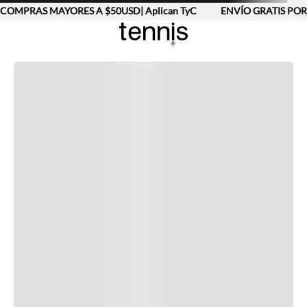
COMPRAS MAYORES A $50USD| Aplican TyC
ENVÍO GRATIS POR
Completa tu look
Otras opciones que te gustarán
Vistos recientemente