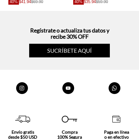
40%
$41.94
$69.90
40%
$35.94
$59.90
Regístrate o actualiza tus datos y
recibe 30% OFF
SUCRÍBETE AQUÍ
Envío gratis
Compra
Paga en línea
desde $50 USD
100% Segura
o en efectivo