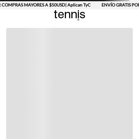
 COMPRAS MAYORES A $50USD| Aplican TyC
ENVÍO GRATIS POR
Completa tu look
Otras opciones que te gustarán
Vistos recientemente