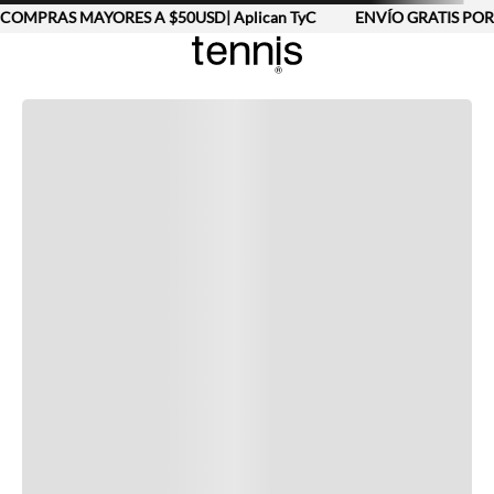
COMPRAS MAYORES A $50USD| Aplican TyC
ENVÍO GRATIS POR
Completa tu look
Otras opciones que te gustarán
Vistos recientemente