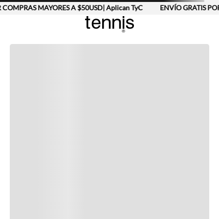
 COMPRAS MAYORES A $50USD| Aplican TyC
ENVÍO GRATIS POR
Completa tu look
Otras opciones que te gustarán
Vistos recientemente