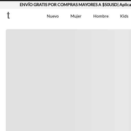
ENVÍO GRATIS POR COMPRAS MAYORES A $50USD| Aplican 
Completa tu look
Nuevo
Mujer
Hombre
Kids
Otras opciones que te gustarán
TÉRMINOS MÁS BUSCA
Vestidos
1
.
Lino
2
.
Camisetas
3
.
Vistos recientemente
Chaqueta
4
.
Bermuda
5
.
Jean Hombre
6
.
Vestido
7
.
Tshirt-Negro-Tsh-En
8
.
Polo
9
.
Falda
10
.