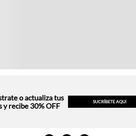
trate o actualiza tus
SUCRÍBETE AQU
Í
s y recibe 30% OFF