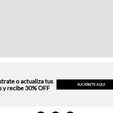
trate o actualiza tus
SUCRÍBETE AQU
Í
s y recibe 30% OFF