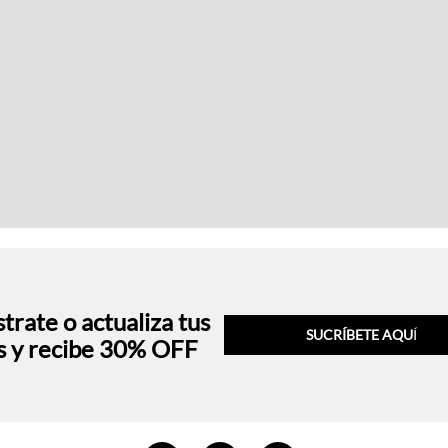
trate o actualiza tus
SUCRÍBETE AQU
Í
s y recibe 30% OFF