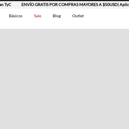
 TyC
ENVÍO GRATIS POR COMPRAS MAYORES A $50USD| Aplican
Básicos
Sale
Blog
Outlet
DOS
t-0007699