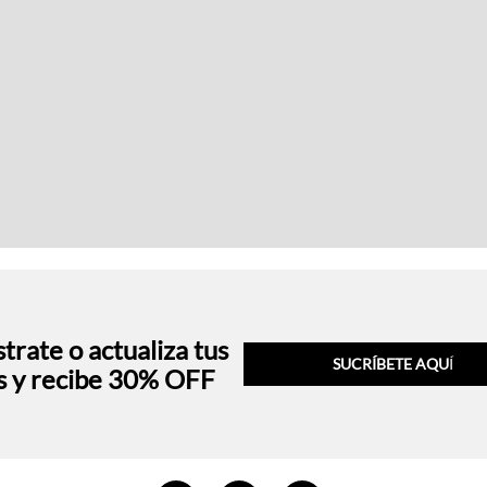
trate o actualiza tus
SUCRÍBETE AQU
Í
s y recibe 30% OFF