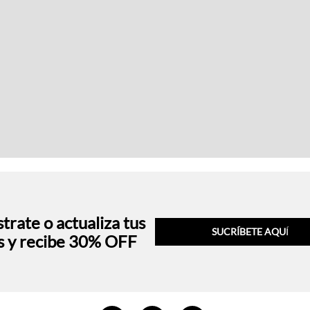
trate o actualiza tus
SUCRÍBETE AQU
Í
s y recibe 30% OFF