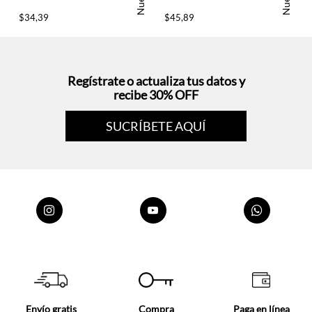
Nuevo
Nuevo
$
34
,
39
$
45
,
89
Regístrate o actualiza tus datos y
recibe 30% OFF
SUCRÍBETE AQUÍ
Envío gratis
Compra
Paga en línea