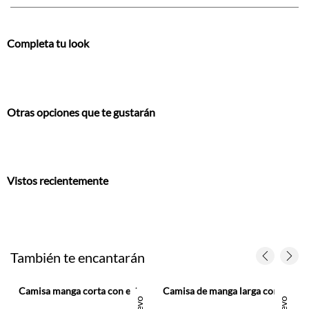
Completa tu look
Otras opciones que te gustarán
Vistos recientemente
También te encantarán
Camisa manga corta con estampado náutico en azul marino para niño
Camisa de manga larga con cuello clásico en blanco para niño